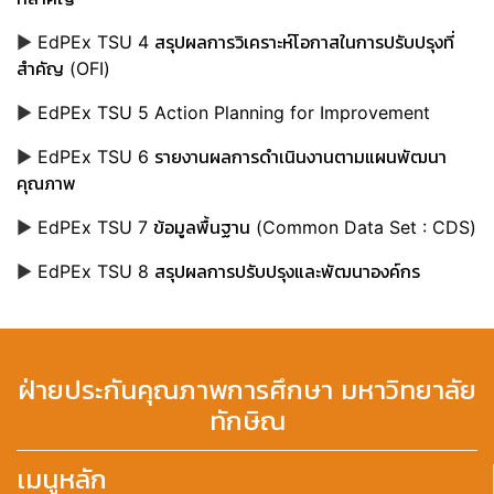
▶
EdPEx TSU 4 สรุปผลการวิเคราะห์โอกาสในการปรับปรุงที่
สำคัญ (OFI)
▶
EdPEx TSU 5 Action Planning for Improvement
▶
EdPEx TSU 6 รายงานผลการดำเนินงานตามแผนพัฒนา
คุณภาพ
▶
EdPEx TSU 7 ข้อมูลพื้นฐาน (Common Data Set : CDS)
▶
EdPEx TSU 8 สรุปผลการปรับปรุงและพัฒนาองค์กร
ฝ่ายประกันคุณภาพการศึกษา มหาวิทยาลัย
ทักษิณ
เมนูหลัก