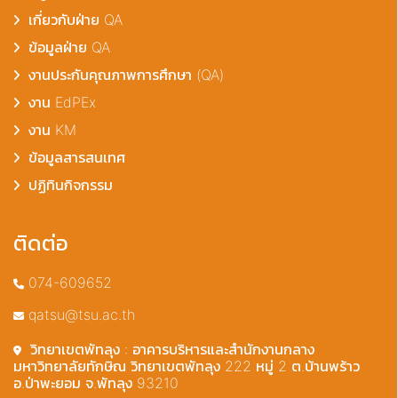
เกี่ยวกับฝ่าย QA
ข้อมูลฝ่าย QA
งานประกันคุณภาพการศึกษา (QA)
งาน EdPEx
งาน KM
ข้อมูลสารสนเทศ
ปฏิทินกิจกรรม
ติดต่อ
074-609652
qatsu@tsu.ac.th
วิทยาเขตพัทลุง : อาคารบริหารและสำนักงานกลาง
มหาวิทยาลัยทักษิณ วิทยาเขตพัทลุง 222 หมู่ 2 ต.บ้านพร้าว
อ.ป่าพะยอม จ.พัทลุง 93210