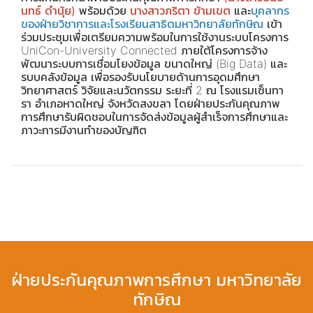
นทธ์ ดำนุ้ย)
พร้อมด้วย
นางสาวภริตา ข้ามเขต
และ
บุคลากร
ของฝ่ายวิชาการและโรงเรียนสาธิตมหาวิทยาลัยทักษิณ
เข้า
ร่วมประชุมเพื่อเตรียมความพร้อมในการใช้งานระบบโครงการ
UniCon-University Connected ภายใต้โครงการจ้าง
พัฒนาระบบการเชื่อมโยงข้อมูล ขนาดใหญ่ (Big Data) และ
รบบคลังข้อมูล เพื่อรองรับนโยบายด้านการอุดมศึกษา
วิทยาศาสตร์ วิจัยและนวัตกรรม ระยะที่ 2 ณ โรงแรมเซ็นทา
รา อำเภอหาดใหญ่ จังหวัดสงขลา โดยฝ่ายประกันคุณภาพ
การศึกษารับผิดชอบในการจัดส่งข้อมูลผู้สำเร็จการศึกษาและ
ภาวะการมีงานทำของบัญฑิต
ฝ่ายประกันคุณภาพการศึกษา มหาวิทยาลัย
ทักษิณ