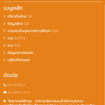
เมนูหลัก
เกี่ยวกับฝ่าย QA
ข้อมูลฝ่าย QA
งานประกันคุณภาพการศึกษา (QA)
งาน EdPEx
งาน KM
ข้อมูลสารสนเทศ
ปฏิทินกิจกรรม
ติดต่อ
074-609652
qatsu@tsu.ac.th
วิทยาเขตพัทลุง : อาคารบริหารและสำนักงานกลาง