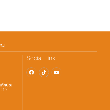
ิณ
Social Link
ยทักษิณ
3210