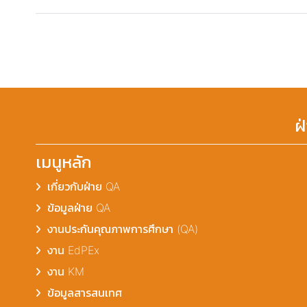
ฝ
เมนูหลัก
เกี่ยวกับฝ่าย QA
ข้อมูลฝ่าย QA
งานประกันคุณภาพการศึกษา (QA)
งาน EdPEx
งาน KM
ข้อมูลสารสนเทศ