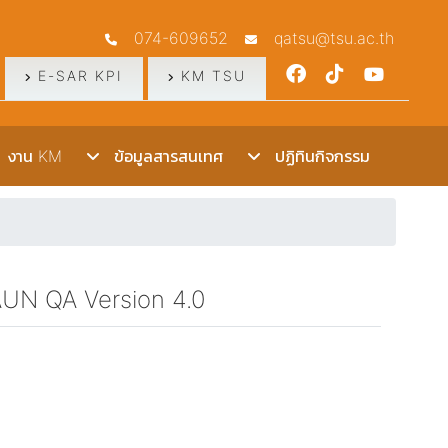
074-609652
qatsu@tsu.ac.th
E-SAR KPI
KM TSU
งาน KM
ข้อมูลสารสนเทศ
ปฏิทินกิจกรรม
AUN QA Version 4.0