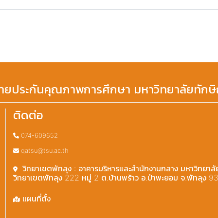
่ายประกันคุณภาพการศึกษา มหาวิทยาลัยทักษ
ติดต่อ
074-609652
qatsu@tsu.ac.th
วิทยาเขตพัทลุง : อาคารบริหารและสำนักงานกลาง มหาวิทยาลั
วิทยาเขตพัทลุง 222 หมู่ 2 ต.บ้านพร้าว อ.ป่าพะยอม จ.พัทลุง 9
แผนที่ตั้ง