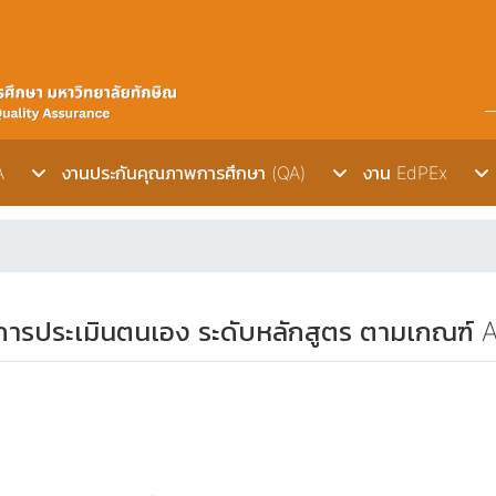
A
งานประกันคุณภาพการศึกษา (QA)
งาน EdPEx
การประเมินตนเอง ระดับหลักสูตร ตามเกณฑ์ 