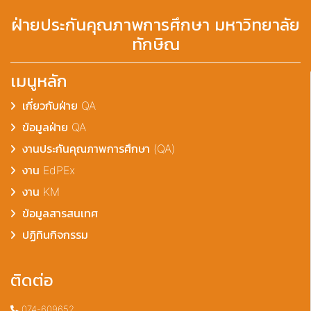
ฝ่ายประกันคุณภาพการศึกษา มหาวิทยาลัย
ทักษิณ
เมนูหลัก
เกี่ยวกับฝ่าย QA
ข้อมูลฝ่าย QA
งานประกันคุณภาพการศึกษา (QA)
งาน EdPEx
งาน KM
ข้อมูลสารสนเทศ
ปฏิทินกิจกรรม
ติดต่อ
074-609652