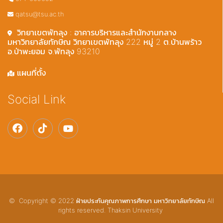
qatsu@tsu.ac.th
วิทยาเขตพัทลุง : อาคารบริหารและสำนักงานกลาง
มหาวิทยาลัยทักษิณ วิทยาเขตพัทลุง 222 หมู่ 2 ต.บ้านพร้าว
อ.ป่าพะยอม จ.พัทลุง 93210
แผนที่ตั้ง
Social Link
© Copyright © 2022 ฝ่ายประกันคุณภาพการศึกษา มหาวิทยาลัยทักษิณ All
rights reserved. Thaksin University