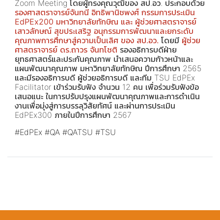
Zoom Meeting โดยผู้ทรงคุณวุฒิของ สป.อว. ประกอบด้วย
รองศาสตราจารย์จันทนี อิทธิพานิชพงศ์ กรรมการประเมิน
EdPEx200 มหาวิทยาลัยทักษิณ และ ผู้ช่วยศาสตราจารย์
เสาวลักษณ์ สุขประเสริฐ อนุกรรมการพัฒนาและยกระดับ
คุณภาพการศึกษาสู่ความเป็นเลิศ ของ สป.อว.
โดยมี
ผู้ช่วย
ศาสตราจารย์ ดร.ถาวร จันทโชติ
รองอธิการบดีฝ่าย
ยุทธศาสตร์และประกันคุณภาพ นำเสนอความก้าวหน้าและ
แผนพัฒนาคุณภาพ มหาวิทยาลัยทักษิณ ปีการศึกษา 2565
และมีรองอธิการบดี ผู้ช่วยอธิการบดี และทีม TSU EdPEx
Facilitator เข้าร่วมรับฟัง จำนวน 12 คน เพื่อร่วมรับฟังข้อ
เสนอแนะ ในการปรับปรุงแผนพัฒนาคุณภาพและการดำเนิน
งานเพื่อมุ่งสู่การบรรลุวิสัยทัศน์ และผ่านการประเมิน
EdPEx300 ภายในปีการศึกษา 2567
#EdPEx
#QA
#QATSU
#TSU